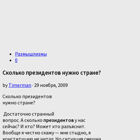
Размышлизмы
0
Сколько президентов нужно стране?
by
Timerman
· 29 ноября, 2009
Сколько президентов
нужно стране?
Достаточно странный
вопрос. А сколько
президентов
у нас
сейчас? И кто? Может кто разъяснит.
Вообще я честно скажу — мне стыдно, я
конституцию не читал. Но ситуация смешна.