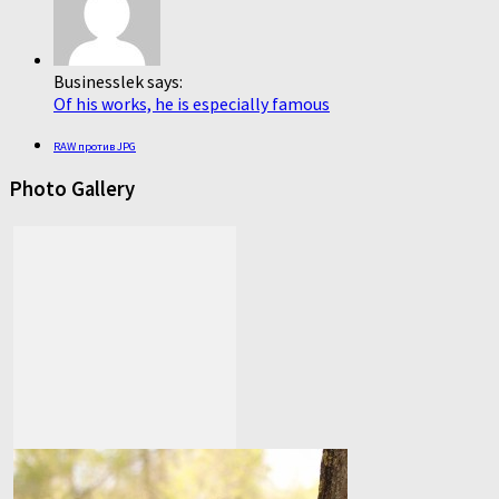
Businesslek says:
Of his works, he is especially famous
RAW против JPG
Photo Gallery