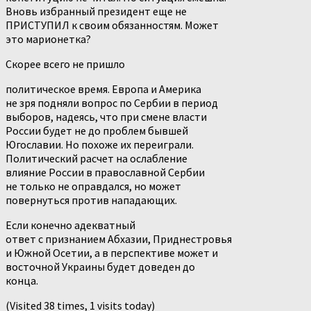
Вновь избранный президент еще не
ПРИСТУПИЛ к своим обязанностям. Может
это марионетка?
Скорее всего не пришло
политическое время. Европа и Америка
не зря подняли вопрос по Сербии в период
выборов, надеясь, что при смене власти
России будет не до проблем бывшей
Югославии. Но похоже их переиграли.
Политический расчет на ослабление
влияние России в православной Сербии
не только не оправдался, но может
повернуться против нападающих.
Если конечно адекватный
ответ с признанием Абхазии, Приднестровья
и Южной Осетии, а в перспективе может и
восточной Украины будет доведен до
конца.
(Visited 38 times, 1 visits today)