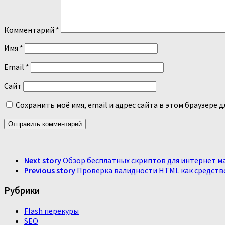
Комментарий
*
Имя
*
Email
*
Сайт
Сохранить моё имя, email и адрес сайта в этом браузере
Next story
Обзор бесплатных скриптов для интернет м
Previous story
Проверка валидности HTML как средств
Рубрики
Flash перекуры
SEO