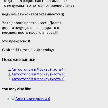
тогда еще я радостная такая была!как
то не думала что потом потяжелее станет
ведь кушать хочется оказывается)))
Зато дорога просто класс!!!Долгая
дорога ведущая вперед куда то в
неизвестность просто вперед!!!
это прекрасно !!
(Visited 33 times, 1 visits today)
Похожие записи:
Автостопом в Москву (часть4)
Автостопом в Москву (часть3)
Автостопом в Москву (часть1)
You may also like...
0