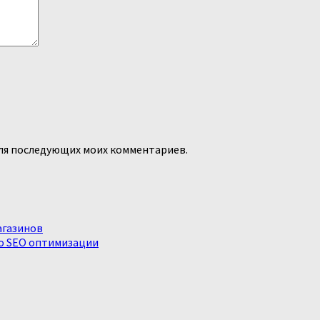
 для последующих моих комментариев.
агазинов
о SEO оптимизации