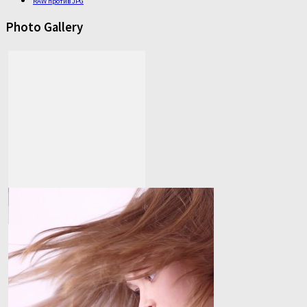
RAW против JPG
Photo Gallery