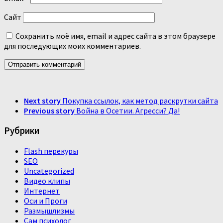
Сайт
Сохранить моё имя, email и адрес сайта в этом браузере
для последующих моих комментариев.
Next story
Покупка ссылок, как метод раскрутки сайта
Previous story
Война в Осетии. Агресси? Да!
Рубрики
Flash перекуры
SEO
Uncategorized
Видео клипы
Интернет
Оси и Проги
Размышлизмы
Сам психолог