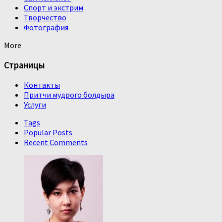
Спорт и экстрим
Творчество
Фотография
More
Страницы
Контакты
Притчи мудрого болдыра
Услуги
Tags
Popular Posts
Recent Comments