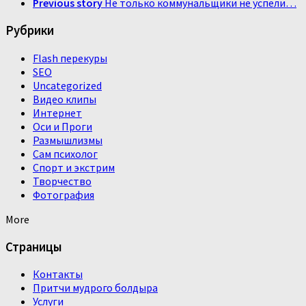
Previous story
Не только коммунальщики не успели…
Рубрики
Flash перекуры
SEO
Uncategorized
Видео клипы
Интернет
Оси и Проги
Размышлизмы
Сам психолог
Спорт и экстрим
Творчество
Фотография
More
Страницы
Контакты
Притчи мудрого болдыра
Услуги