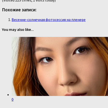
(Visited 223 times, 1 visits today)
Похожие записи:
Весенне-солнечная фотосессия на пленере
You may also like...
0