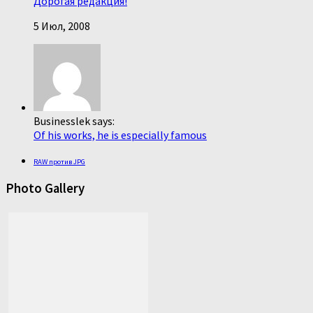
Дорогая редакция!
5 Июл, 2008
Businesslek says:
Of his works, he is especially famous
RAW против JPG
Photo Gallery