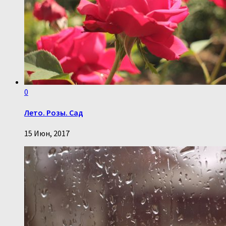
0
Лето. Розы. Сад
15 Июн, 2017