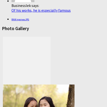
Businesslek says:
Of his works, he is especially famous
RAW против JPG
Photo Gallery