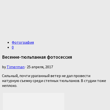
Фотография
0
Весенне-тюльпанная фотосессия
by
Timerman
· 25 апреля, 2017
Сильный, почти ураганный ветер не дал провести
натурную съемку среди степных тюльпанов. В студии тоже
неплохо.