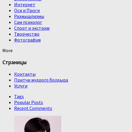
Интернет
Оси и Проги
Размышлизмы
Сам психолог
Спорт и экстрим
Творчество
Фотография
More
Страницы
Контакты
Притчи мудрого болдыра
Услуги
Tags
Popular Posts
Recent Comments