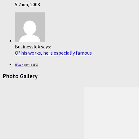
5 Июл, 2008
Businesslek says:
Of his works, he is especially famous
RAW против JPG
Photo Gallery