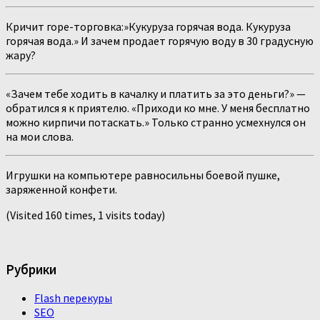
Кричит горе-торговка:»Кукуруза горячая вода. Кукуруза
горячая вода.» И зачем продает горячую воду в 30 градусную
жару?
«Зачем тебе ходить в качалку и платить за это деньги?» —
обратился я к приятелю. «Приходи ко мне. У меня бесплатно
можно кирпичи потаскать.» Только странно усмехнулся он
на мои слова.
Игрушки на компьютере равносильны боевой пушке,
заряженной конфети.
(Visited 160 times, 1 visits today)
Рубрики
Flash перекуры
SEO