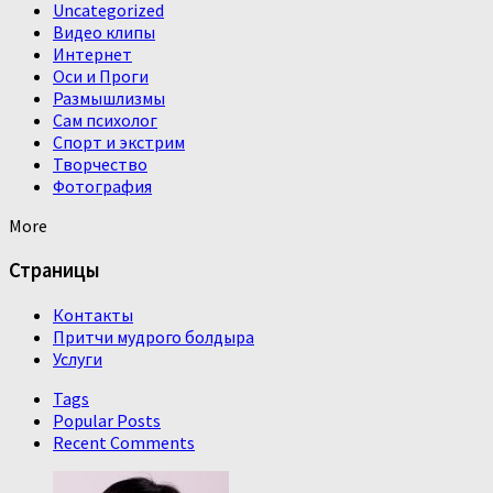
Uncategorized
Видео клипы
Интернет
Оси и Проги
Размышлизмы
Сам психолог
Спорт и экстрим
Творчество
Фотография
More
Страницы
Контакты
Притчи мудрого болдыра
Услуги
Tags
Popular Posts
Recent Comments