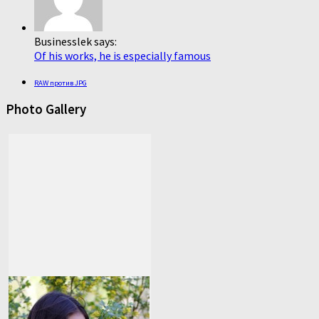
Businesslek says:
Of his works, he is especially famous
RAW против JPG
Photo Gallery