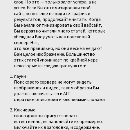
слов. Но это — только залог успеха, а не
успех. Если Вы оптимизировали свой
сайт, но все еще не видите трафик и
результатов, продолжайте читать. Когда
Вы начали оптимизировать свой вебсайт,
Вы вероятно читали много статей, которые
убеждали Вас думать как поисковый
сервер.
Нет,
это все правильно, но они весьма не дают
Вам целое изображение. Большинство
этих статей упоминает по крайней мере
некоторые из следующих пунктов:
пауки
Поискового сервера не могут видеть
изображения и видео, таким образом Вы
должны включать теги
ALT
с кратким описанием и ключевыми словами.
Ключевые
слова должны
присутствовать
естественно; не наполняйте их чрезмерно.
Включайте их в заголовки, и содержание.