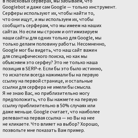
в поисковых серверах, мы забываем, что
Googlebot и даже сам Google — только инструмент.
Серферы используют их, чтобы найти то,
что они ищут, и мы используем их, чтобы
сообщить серферам, что мы имеем на наших
сайтах. Но если мы строим и оптимизируем
наши сайты для одних только для Google, мы
только делаем половину работы. Несомненно,
Google мог бы видеть, что наш сайт важен
для специфического поиска, но как мы
объясняем это серфеу? Это не только наша
позиция в SERP-е. Если бы это было истинно,
то искатели всегда нажимали бы на первую
ссылку на первой странице, и остальные
ссылки для серфера не имели бы смысла.
Я не знаю Вас, но приблизительно могу
предположить, что Вы нажмете на первую
ссылку приблизительно в 50% случаях или
даже меньше. Google считает, что наиболее
релевантна первая ссылка — но Вы на нее
не кликаете. Что влияет на выбор? Хорошо,
позвольте мне показать Вам пример.