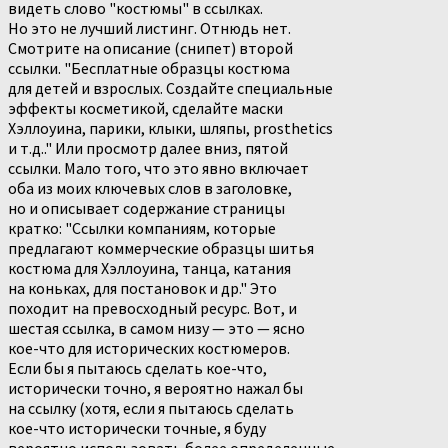
видеть слово "костюмы" в ссылках.
Но это не лучший листинг. Отнюдь нет.
Смотрите на описание (снипет) второй
ссылки. "Бесплатные образцы костюма
для детей и взрослых. Создайте специальные
эффекты косметикой, сделайте маски
Хэллоуина, парики, клыки, шляпы, prosthetics
и т.д.." Или просмотр далее вниз, пятой
ссылки. Мало того, что это явно включает
оба из моих ключевых слов в заголовке,
но и описывает содержание страницы
кратко: "Ссылки компаниям, которые
предлагают коммерческие образцы шитья
костюма для Хэллоуина, танца, катания
на коньках, для постановок и др." Это
походит на превосходный ресурс. Вот, и
шестая ссылка, в самом низу — это — ясно
кое-что для исторических костюмеров.
Если бы я пытаюсь сделать кое-что,
исторически точно, я вероятно нажал бы
на ссылку (хотя, если я пытаюсь сделать
кое-что исторически точные, я буду