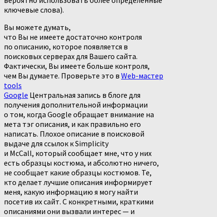
вероятно использовать более определенные
ключевые слова).
Вы можете думать,
что Вы не имеете достаточно контроля
по описанию, которое появляется в
поисковых серверах для Вашего сайта.
Фактически, Вы имеете больше контроля,
чем Вы думаете. Проверьте это в
Web-мастер
tools
Google
Центральная запись в блоге для
получения дополнительной информации
о том, когда Google обращает внимание на
мета тэг описания, и как правильно его
написать. Плохое описание в поисковой
выдаче для ссылок к
Simplicity
и McCall, который сообщает мне, что у них
есть образцы костюма, и абсолютно ничего,
не сообщает какие образцы костюмов. Те,
кто делает лучшие описания информирует
меня, какую информацию я могу найти
посетив их сайт. С конкретными, краткими
описаниями они вызвали интерес — и