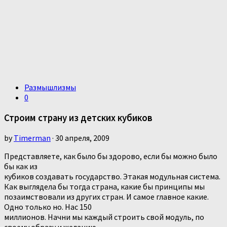
Размышлизмы
0
Строим страну из детских кубиков
by
Timerman
· 30 апреля, 2009
Представляете, как было бы здорово, если бы можно было
бы как из
кубиков создавать государство. Этакая модульная система.
Как выглядела бы тогда страна, какие бы принципы мы
позаимствовали из других стран. И самое главное какие.
Одно только но. Нас 150
миллионов. Начни мы каждый строить свой модуль, по