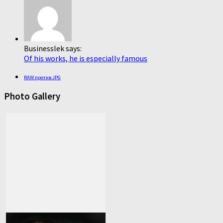
Businesslek says:
Of his works, he is especially famous
RAW против JPG
Photo Gallery