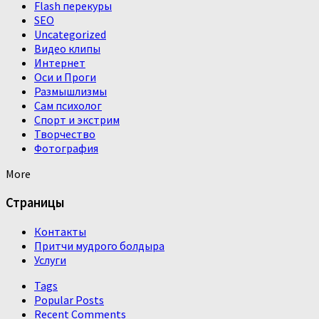
Flash перекуры
SEO
Uncategorized
Видео клипы
Интернет
Оси и Проги
Размышлизмы
Сам психолог
Спорт и экстрим
Творчество
Фотография
More
Страницы
Контакты
Притчи мудрого болдыра
Услуги
Tags
Popular Posts
Recent Comments