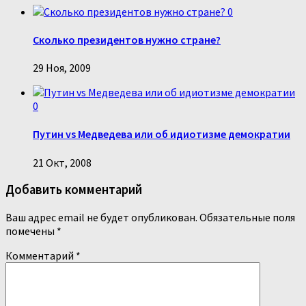
0
Сколько президентов нужно стране?
29 Ноя, 2009
0
Путин vs Медведева или об идиотизме демократии
21 Окт, 2008
Добавить комментарий
Ваш адрес email не будет опубликован.
Обязательные поля
помечены
*
Комментарий
*