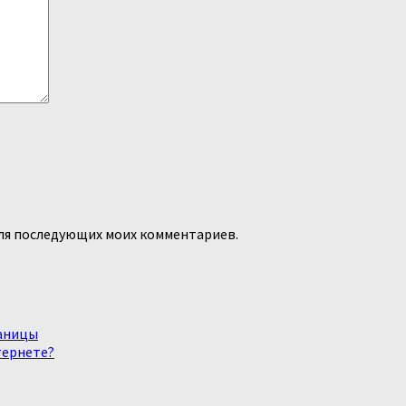
 для последующих моих комментариев.
аницы
тернете?