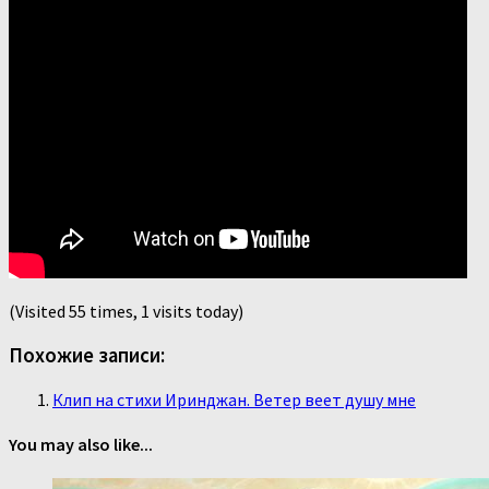
(Visited 55 times, 1 visits today)
Похожие записи:
Клип на стихи Иринджан. Ветер веет душу мне
You may also like...