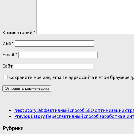
Комментарий
*
Имя
*
Email
*
Сайт
Сохранить моё имя, email и адрес сайта в этом браузере
Next story
Эффективный способ SEO оптимизации стр
Previous story
Переспективный способ заработка в ин
Рубрики