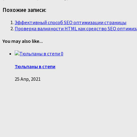
Похожие записи:
Эффективный способ SEO оптимизации страницы
Проверка валидности HTML как средство SEO оптими
You may also like...
0
Тюльпаны в степи
25 Апр, 2021