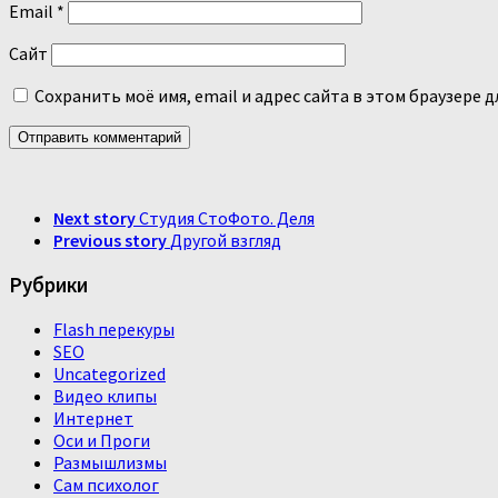
Email
*
Сайт
Сохранить моё имя, email и адрес сайта в этом браузере
Next story
Студия СтоФото. Деля
Previous story
Другой взгляд
Рубрики
Flash перекуры
SEO
Uncategorized
Видео клипы
Интернет
Оси и Проги
Размышлизмы
Сам психолог