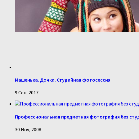
Машенька. Дочка. Студийная фотосессия
9 Сен, 2017
Профессиональная предметная фотография без сту
30 Ноя, 2008