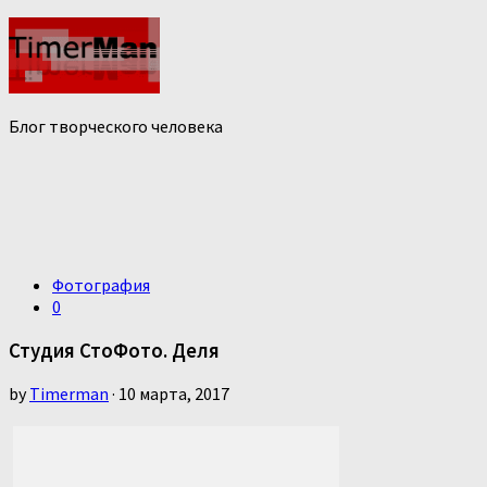
Блог творческого человека
Фотография
0
Студия СтоФото. Деля
by
Timerman
· 10 марта, 2017