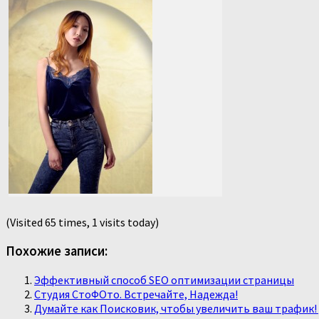
(Visited 65 times, 1 visits today)
Похожие записи:
Эффективный способ SEO оптимизации страницы
Студия СтоФОто. Встречайте, Надежда!
Думайте как Поисковик, чтобы увеличить ваш трафик! 