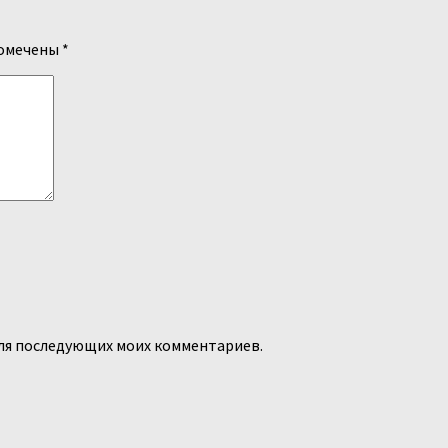
помечены
*
 для последующих моих комментариев.