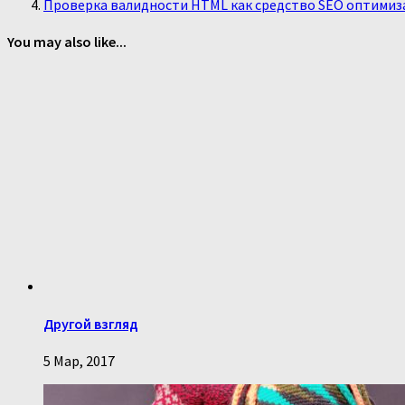
Проверка валидности HTML как средство SEO оптими
You may also like...
Другой взгляд
5 Мар, 2017